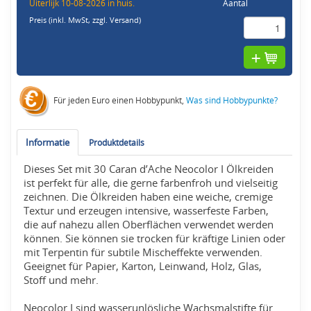
Uiterlijk 10-08-2026 in huis.
Aantal
Preis (inkl. MwSt,
zzgl. Versand
)
Für jeden Euro einen Hobbypunkt,
Was sind Hobbypunkte?
Informatie
Produktdetails
Dieses Set mit 30 Caran d’Ache Neocolor I Ölkreiden
ist perfekt für alle, die gerne farbenfroh und vielseitig
zeichnen. Die Ölkreiden haben eine weiche, cremige
Textur und erzeugen intensive, wasserfeste Farben,
die auf nahezu allen Oberflächen verwendet werden
können. Sie können sie trocken für kräftige Linien oder
mit Terpentin für subtile Mischeffekte verwenden.
Geeignet für Papier, Karton, Leinwand, Holz, Glas,
Stoff und mehr.
Neocolor I sind wasserunlösliche Wachsmalstifte für