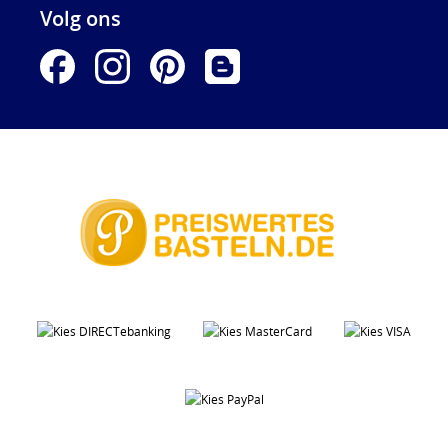
Volg ons