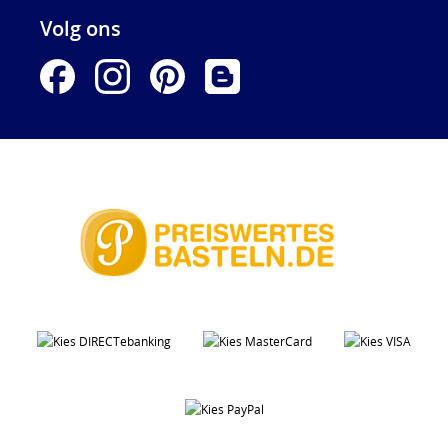
Volg ons