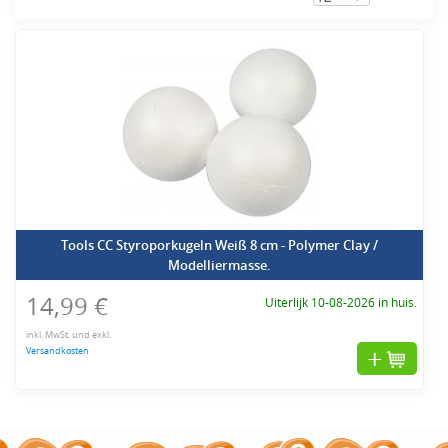
Tools CC Styroporkugeln Weiß 8 cm - Polymer Clay /
Modelliermasse.
14,99 €
Uiterlijk 10-08-2026 in huis.
inkl. MwSt. und exkl.
Versandkosten