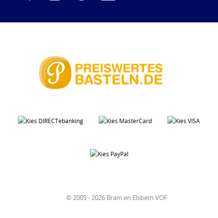
© 2005 - 2026 Bram en Elsbeth VOF