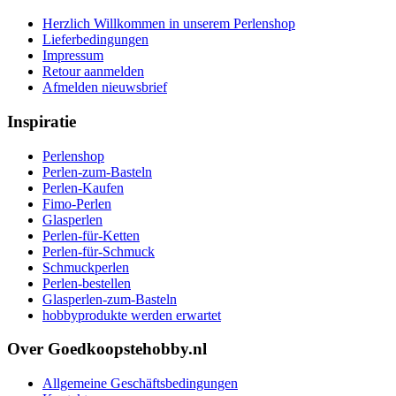
Herzlich Willkommen in unserem Perlenshop
Lieferbedingungen
Impressum
Retour aanmelden
Afmelden nieuwsbrief
Inspiratie
Perlenshop
Perlen-zum-Basteln
Perlen-Kaufen
Fimo-Perlen
Glasperlen
Perlen-für-Ketten
Perlen-für-Schmuck
Schmuckperlen
Perlen-bestellen
Glasperlen-zum-Basteln
hobbyprodukte werden erwartet
Over Goedkoopstehobby.nl
Allgemeine Geschäftsbedingungen