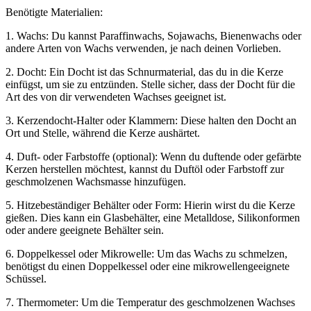
Benötigte Materialien:
1. Wachs: Du kannst Paraffinwachs, Sojawachs, Bienenwachs oder
andere Arten von Wachs verwenden, je nach deinen Vorlieben.
2. Docht: Ein Docht ist das Schnurmaterial, das du in die Kerze
einfügst, um sie zu entzünden. Stelle sicher, dass der Docht für die
Art des von dir verwendeten Wachses geeignet ist.
3. Kerzendocht-Halter oder Klammern: Diese halten den Docht an
Ort und Stelle, während die Kerze aushärtet.
4. Duft- oder Farbstoffe (optional): Wenn du duftende oder gefärbte
Kerzen herstellen möchtest, kannst du Duftöl oder Farbstoff zur
geschmolzenen Wachsmasse hinzufügen.
5. Hitzebeständiger Behälter oder Form: Hierin wirst du die Kerze
gießen. Dies kann ein Glasbehälter, eine Metalldose, Silikonformen
oder andere geeignete Behälter sein.
6. Doppelkessel oder Mikrowelle: Um das Wachs zu schmelzen,
benötigst du einen Doppelkessel oder eine mikrowellengeeignete
Schüssel.
7. Thermometer: Um die Temperatur des geschmolzenen Wachses