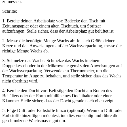
zu messen.
Schritte:
1. Bereite deinen Arbeitsplatz vor: Bedecke den Tisch mit
Zeitungspapier oder einem alten Tischtuch, um Spritzer
aufzufangen. Stelle sicher, dass der Arbeitsplatz gut belüftet ist.
2. Messe die benötigte Menge Wachs ab: Je nach Größe deiner
Kerze und den Anweisungen auf der Wachsverpackung, messe die
richtige Menge Wachs ab.
3. Schmelze das Wachs: Schmelze das Wachs in einem
Doppelkessel oder in der Mikrowelle gemäß den Anweisungen auf
der Wachsverpackung. Verwende ein Thermometer, um die
Temperatur im Auge zu behalten, und stelle sicher, dass das Wachs
nicht überhitzt wird.
4. Bereite den Docht vor: Befestige den Docht am Boden des
Behälters oder der Form mithilfe eines Dochthalter oder einer
Klammer. Stelle sicher, dass der Docht gerade nach oben zeigt.
5. Füge Duft- oder Farbstoffe hinzu (optional): Wenn du Duft- oder
Farbstoffe hinzufügen möchtest, tue dies vorsichtig und rühre die
geschmolzene Wachsmasse gut um.